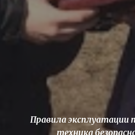
Правила эксплуатации 
техника безопасн