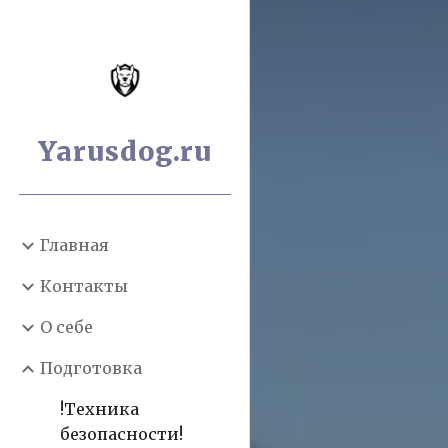
Sk
Yarusdog.ru
Главная
Контакты
О себе
Подготовка
!Техника
безопасности!