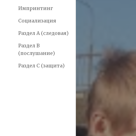
Импринтинг
Социализация
Раздел А (следовая)
Раздел В
(послушание)
Раздел С (защита)